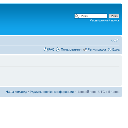
Расширенный поиск
FAQ
Пользователи
Регистрация
Вход
Наша команда
•
Удалить cookies конференции
• Часовой пояс: UTC + 5 часов