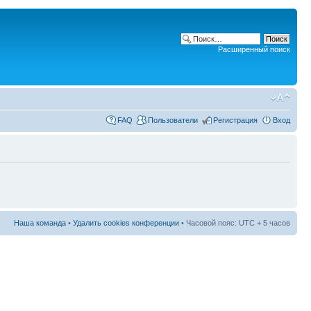
Расширенный поиск
FAQ
Пользователи
Регистрация
Вход
Наша команда
•
Удалить cookies конференции
• Часовой пояс: UTC + 5 часов