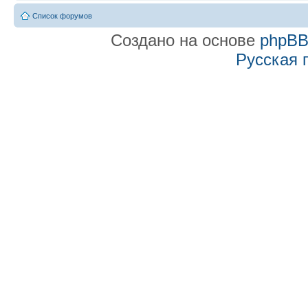
Список форумов
Создано на основе
phpB
Русская 