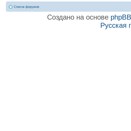
Список форумов
Создано на основе
phpB
Русская 