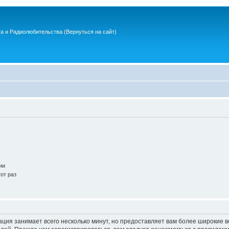
та и Радиолюбительства
(Вернуться на сайт)
ии
от раз
ация занимает всего несколько минут, но предоставляет вам более широкие