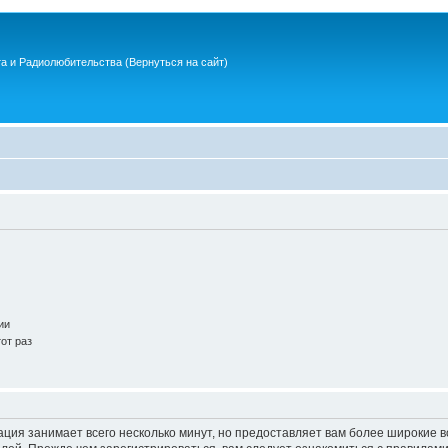
та и Радиолюбительства
(Вернуться на сайт)
ии
от раз
ация занимает всего несколько минут, но предоставляет вам более широкие