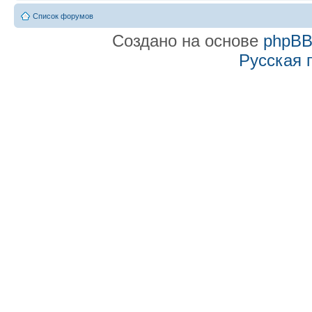
Список форумов
Создано на основе
phpB
Русская 