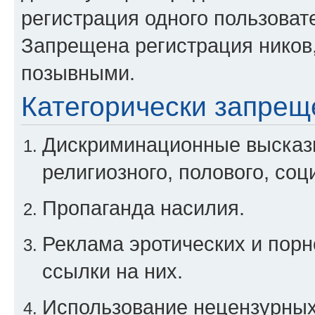
регистрация одного пользоват
Запрещена регистрация ников
позывными.
Категорически запрещ
Дискриминационные высказы
религиозного, полового, соц
Пропаганда насилия.
Реклама эротических и порн
ссылки на них.
Использование нецензурны