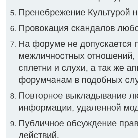
Пренебрежение Культурой н
Провокация скандалов любо
На форуме не допускается 
межличностных отношений, 
сплетни и слухи, а так же а
форумчанам в подобных слу
Повторное выкладывание люб
информации, удаленной мо
Публичное обсуждение прав
действий.