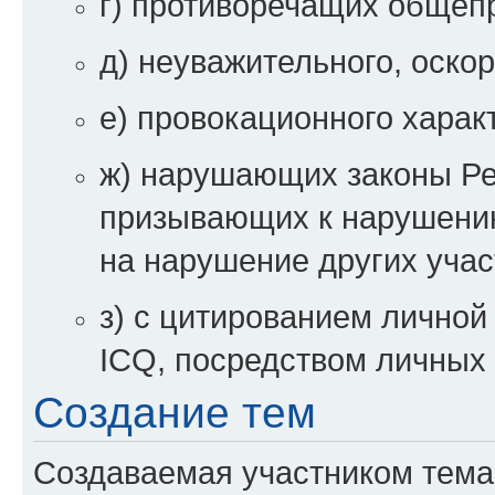
г) противоречащих общеп
д) неуважительного, оско
е) провокационного харак
ж) нарушающих законы Ре
призывающих к нарушени
на нарушение других уча
з) с цитированием личной 
ICQ, посредством личных 
Создание тем
Создаваемая участником тема