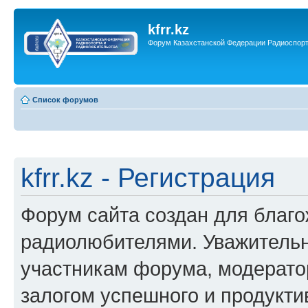
kfrr.kz
Форум Казахстанской Федерации Радиоспор
Список форумов
kfrr.kz - Регистрация
Форум сайта создан для благ
радиолюбителями. Уважительн
участникам форума, модерато
залогом успешного и продукт