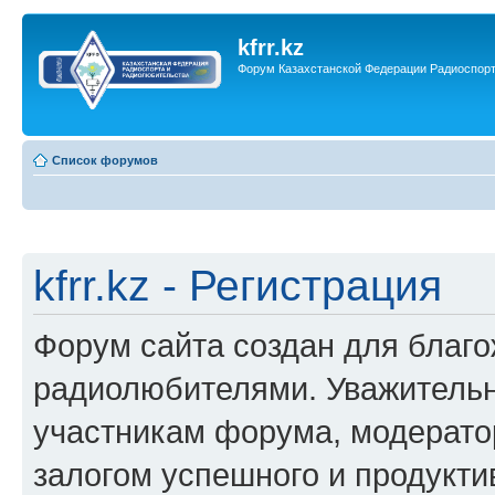
kfrr.kz
Форум Казахстанской Федерации Радиоспор
Список форумов
kfrr.kz - Регистрация
Форум сайта создан для благ
радиолюбителями. Уважительн
участникам форума, модерато
залогом успешного и продукт