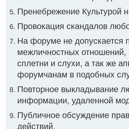
Пренебрежение Культурой н
Провокация скандалов любо
На форуме не допускается 
межличностных отношений, 
сплетни и слухи, а так же а
форумчанам в подобных слу
Повторное выкладывание люб
информации, удаленной мо
Публичное обсуждение прав
действий.