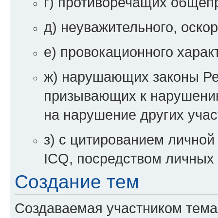
г) противоречащих общеп
д) неуважительного, оско
е) провокационного харак
ж) нарушающих законы Ре
призывающих к нарушени
на нарушение других уча
з) с цитированием личной 
ICQ, посредством личных 
Создание тем
Создаваемая участником тема