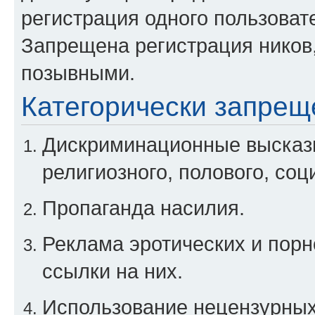
регистрация одного пользоват
Запрещена регистрация ников
позывными.
Категорически запрещ
Дискриминационные высказы
религиозного, полового, соц
Пропаганда насилия.
Реклама эротических и порн
ссылки на них.
Использование нецензурны