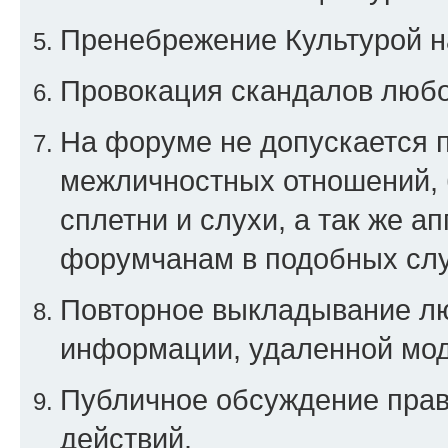
Пренебрежение Культурой н
Провокация скандалов любо
На форуме не допускается 
межличностных отношений, 
сплетни и слухи, а так же а
форумчанам в подобных слу
Повторное выкладывание люб
информации, удаленной мо
Публичное обсуждение прав
действий.