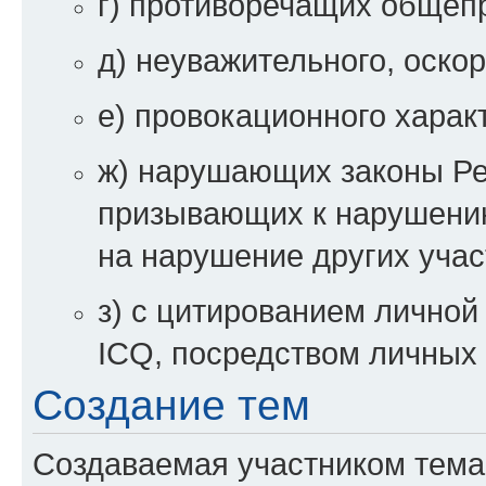
г) противоречащих общеп
д) неуважительного, оско
е) провокационного харак
ж) нарушающих законы Ре
призывающих к нарушени
на нарушение других уча
з) с цитированием личной 
ICQ, посредством личных 
Создание тем
Создаваемая участником тема