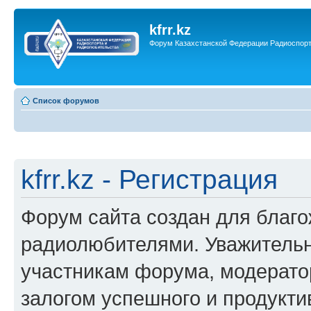
kfrr.kz
Форум Казахстанской Федерации Радиоспор
Список форумов
kfrr.kz - Регистрация
Форум сайта создан для благ
радиолюбителями. Уважительн
участникам форума, модерато
залогом успешного и продукт