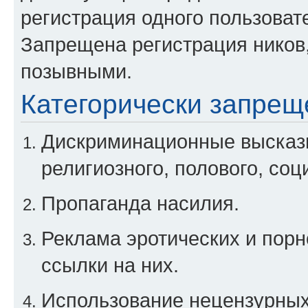
регистрация одного пользоват
Запрещена регистрация ников
позывными.
Категорически запрещ
Дискриминационные высказы
религиозного, полового, соц
Пропаганда насилия.
Реклама эротических и порн
ссылки на них.
Использование нецензурны