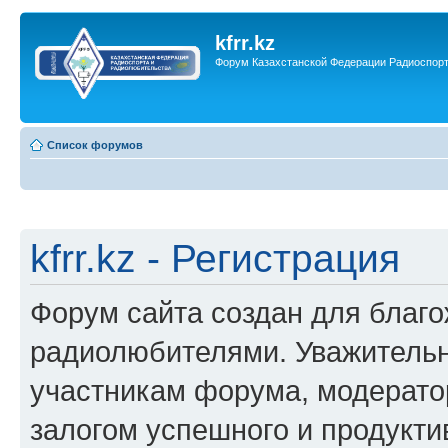
kfrr.kz
Форум Казахстанской Федерации Радиоспор
Список форумов
kfrr.kz - Регистрация
Форум сайта создан для благ
радиолюбителями. Уважительн
участникам форума, модерато
залогом успешного и продукт