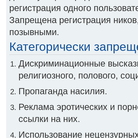
регистрация одного пользоват
Запрещена регистрация ников
позывными.
Категорически запрещ
Дискриминационные высказы
религиозного, полового, соц
Пропаганда насилия.
Реклама эротических и порн
ссылки на них.
Использование нецензурны