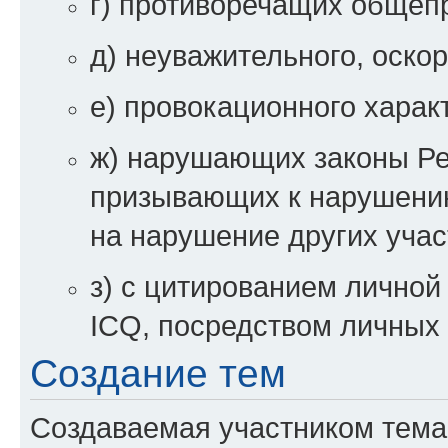
г) противоречащих общеп
д) неуважительного, оско
е) провокационного харак
ж) нарушающих законы Ре
призывающих к нарушени
на нарушение других уча
з) с цитированием личной 
ICQ, посредством личных 
Создание тем
Создаваемая участником тема