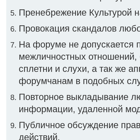
Пренебрежение Культурой н
Провокация скандалов любо
На форуме не допускается 
межличностных отношений, 
сплетни и слухи, а так же а
форумчанам в подобных слу
Повторное выкладывание люб
информации, удаленной мо
Публичное обсуждение прав
действий.