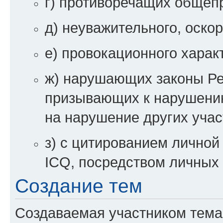
г) противоречащих общеп
д) неуважительного, оско
е) провокационного харак
ж) нарушающих законы Ре
призывающих к нарушени
на нарушение других уча
з) с цитированием личной 
ICQ, посредством личных 
Создание тем
Создаваемая участником тема