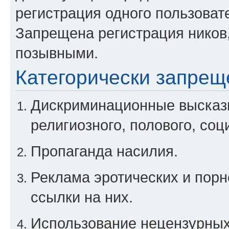
регистрация одного пользоват
Запрещена регистрация ников
позывными.
Категорически запрещ
Дискриминационные высказы
религиозного, полового, соц
Пропаганда насилия.
Реклама эротических и порн
ссылки на них.
Использование нецензурны