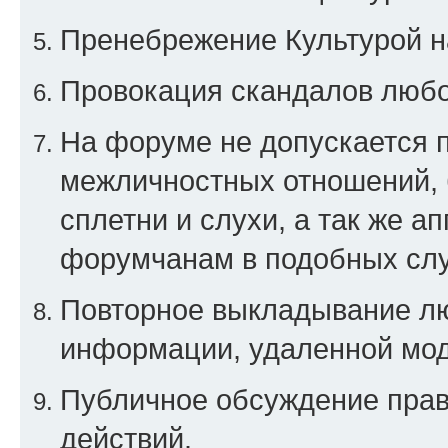
Пренебрежение Культурой н
Провокация скандалов любо
На форуме не допускается 
межличностных отношений, 
сплетни и слухи, а так же а
форумчанам в подобных слу
Повторное выкладывание люб
информации, удаленной мо
Публичное обсуждение прав
действий.