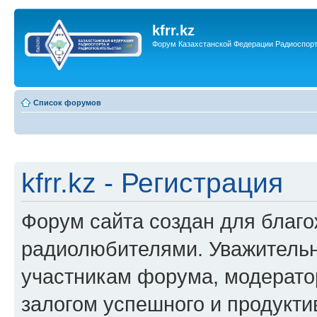
kfrr.kz
Форум Казахстанской Федерации Радиоспор
Список форумов
kfrr.kz - Регистрация
Форум сайта создан для благ
радиолюбителями. Уважительн
участникам форума, модерато
залогом успешного и продукт