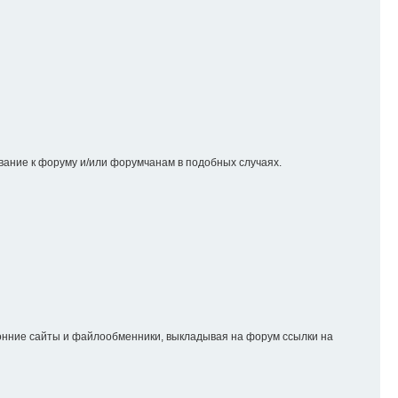
вание к форуму и/или форумчанам в подобных случаях.
онние сайты и файлообменники, выкладывая на форум ссылки на