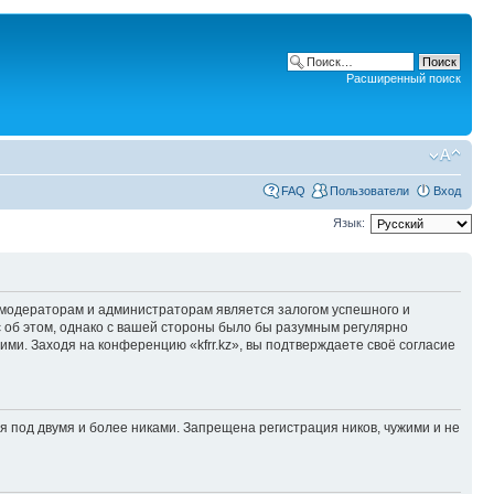
Расширенный поиск
FAQ
Пользователи
Вход
Язык:
модераторам и администраторам является залогом успешного и
с об этом, однако с вашей стороны было бы разумным регулярно
ими. Заходя на конференцию «kfrr.kz», вы подтверждаете своё согласие
под двумя и более никами. Запрещена регистрация ников, чужими и не