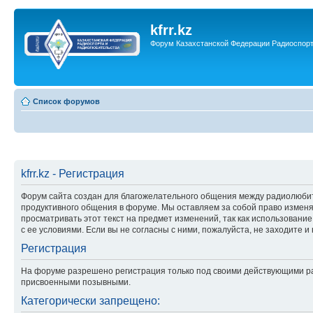
kfrr.kz
Форум Казахстанской Федерации Радиоспор
Список форумов
kfrr.kz - Регистрация
Форум сайта создан для благожелательного общения между радиолюбит
продуктивного общения в форуме. Мы оставляем за собой право изменя
просматривать этот текст на предмет изменений, так как использование
с ее условиями. Если вы не согласны с ними, пожалуйста, не заходите и 
Регистрация
На форуме разрешено регистрация только под своими действующими ра
присвоенными позывными.
Категорически запрещено: