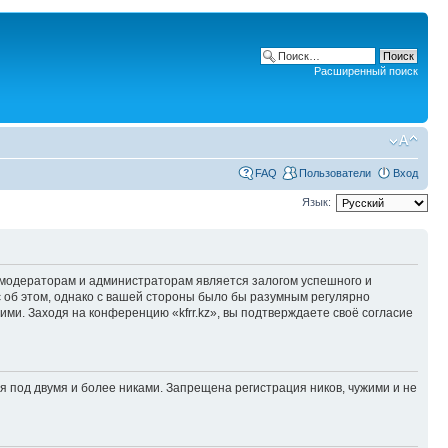
Расширенный поиск
FAQ
Пользователи
Вход
Язык:
модераторам и администраторам является залогом успешного и
с об этом, однако с вашей стороны было бы разумным регулярно
ими. Заходя на конференцию «kfrr.kz», вы подтверждаете своё согласие
под двумя и более никами. Запрещена регистрация ников, чужими и не