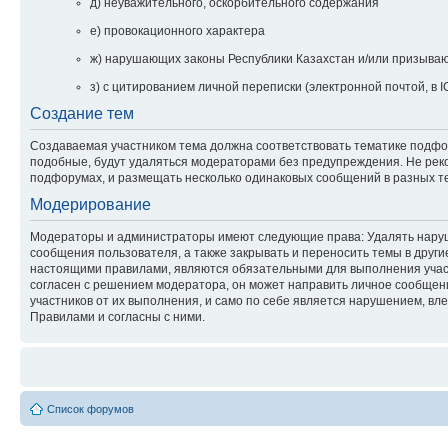
д) неуважительного, оскорбительного содержания
е) провокационного характера
ж) нарушающих законы Республики Казахстан и/или призываю
з) с цитированием личной переписки (электронной почтой, в I
Создание тем
Создаваемая участником тема должна соответствовать тематике подфору
подобные, будут удаляться модераторами без предупреждения. Не реко
подфорумах, и размещать несколько одинаковых сообщений в разных тем
Модерирование
Модераторы и администраторы имеют следующие права: Удалять наруши
сообщения пользователя, а также закрывать и переносить темы в друг
настоящими правилами, являются обязательными для выполнения участ
согласен с решением модератора, он может направить личное сообщени
участников от их выполнения, и само по себе является нарушением, вл
Правилами и согласны с ними.
Список форумов