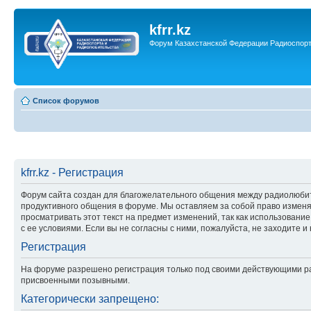
kfrr.kz
Форум Казахстанской Федерации Радиоспор
Список форумов
kfrr.kz - Регистрация
Форум сайта создан для благожелательного общения между радиолюбит
продуктивного общения в форуме. Мы оставляем за собой право изменя
просматривать этот текст на предмет изменений, так как использование
с ее условиями. Если вы не согласны с ними, пожалуйста, не заходите и 
Регистрация
На форуме разрешено регистрация только под своими действующими ра
присвоенными позывными.
Категорически запрещено: