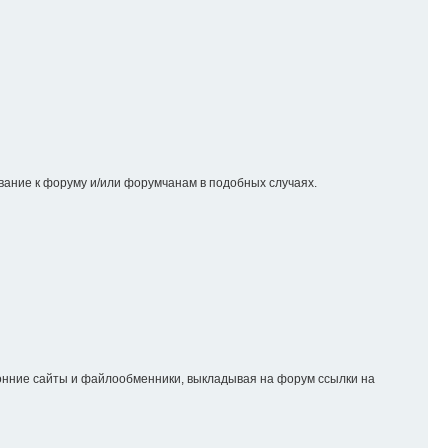
вание к форуму и/или форумчанам в подобных случаях.
онние сайты и файлообменники, выкладывая на форум ссылки на