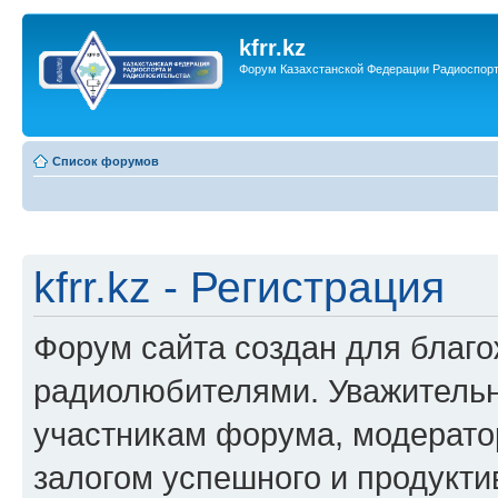
kfrr.kz
Форум Казахстанской Федерации Радиоспор
Список форумов
kfrr.kz - Регистрация
Форум сайта создан для благ
радиолюбителями. Уважительн
участникам форума, модерато
залогом успешного и продукт