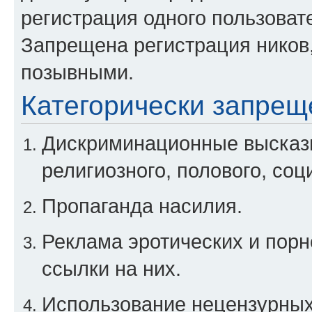
регистрация одного пользоват
Запрещена регистрация ников
позывными.
Категорически запрещ
Дискриминационные высказы
религиозного, полового, соц
Пропаганда насилия.
Реклама эротических и порн
ссылки на них.
Использование нецензурны