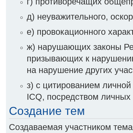
г) противоречащих общеп
д) неуважительного, оско
е) провокационного харак
ж) нарушающих законы Ре
призывающих к нарушени
на нарушение других уча
з) с цитированием личной 
ICQ, посредством личных 
Создание тем
Создаваемая участником тема