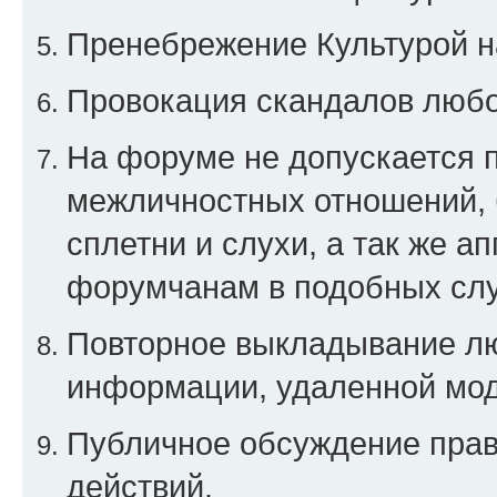
Пренебрежение Культурой н
Провокация скандалов любо
На форуме не допускается 
межличностных отношений, 
сплетни и слухи, а так же а
форумчанам в подобных слу
Повторное выкладывание люб
информации, удаленной мо
Публичное обсуждение прав
действий.