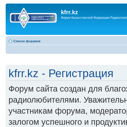
kfrr.kz
Форум Казахстанской Федерации Радиоспор
Список форумов
kfrr.kz - Регистрация
Форум сайта создан для благ
радиолюбителями. Уважительн
участникам форума, модерато
залогом успешного и продукт