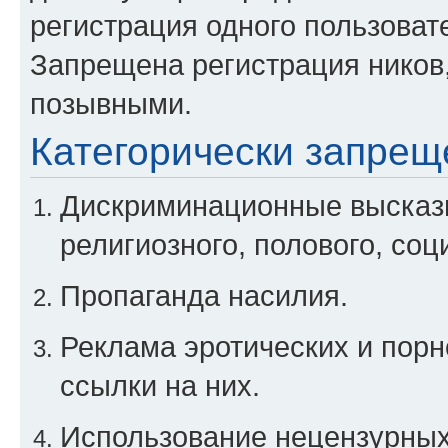
регистрация одного пользоват
Запрещена регистрация ников
позывными.
Категорически запрещ
Дискриминационные высказы
религиозного, полового, соц
Пропаганда насилия.
Реклама эротических и порн
ссылки на них.
Использование нецензурны