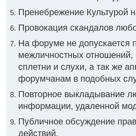
Пренебрежение Культурой н
Провокация скандалов любо
На форуме не допускается 
межличностных отношений, 
сплетни и слухи, а так же а
форумчанам в подобных слу
Повторное выкладывание люб
информации, удаленной мо
Публичное обсуждение прав
действий.