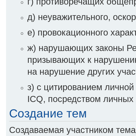
г) противоречащих общеп
д) неуважительного, оско
е) провокационного харак
ж) нарушающих законы Ре
призывающих к нарушени
на нарушение других уча
з) с цитированием личной 
ICQ, посредством личных 
Создание тем
Создаваемая участником тема