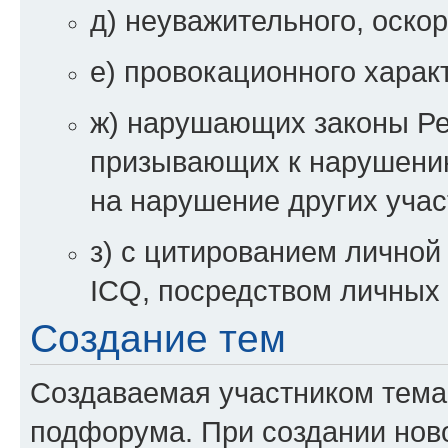
д) неуважительного, оско
е) провокационного харак
ж) нарушающих законы Ре
призывающих к нарушени
на нарушение других уча
з) с цитированием личной 
ICQ, посредством личных 
Создание тем
Создаваемая участником тема
подфорума. При создании ново