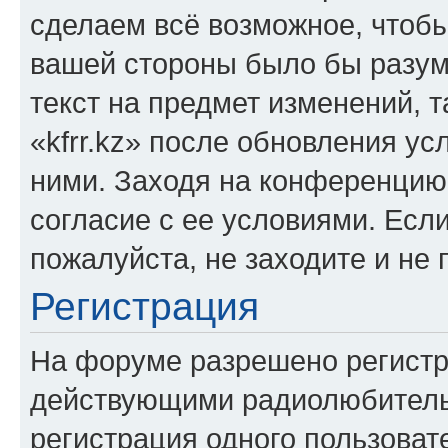
сделаем всё возможное, чтобы
вашей стороны было бы разум
текст на предмет изменений, 
«kfrr.kz» после обновления ус
ними. Заходя на конференцию 
согласие с ее условиями. Если
пожалуйста, не заходите и не 
Регистрация
На форуме разрешено регистр
действующими радиолюбитель
регистрация одного пользоват