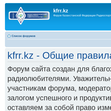
kfrr.kz
Форум Казахстанской Федерации Радиоспор
Список форумов
kfrr.kz - Общие правил
Форум сайта создан для благ
радиолюбителями. Уважительн
участникам форума, модерато
залогом успешного и продукт
оставляем за собой право изм