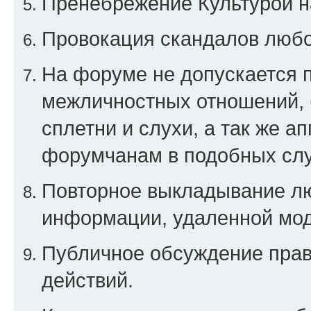
Пренебрежение Культурой н
Провокация скандалов любо
На форуме не допускается 
межличностных отношений, 
сплетни и слухи, а так же а
форумчанам в подобных слу
Повторное выкладывание люб
информации, удаленной мо
Публичное обсуждение прав
действий.