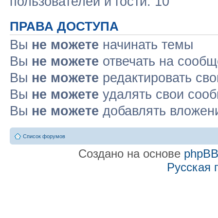
пользователей и гости: 10
ПРАВА ДОСТУПА
Вы
не можете
начинать темы
Вы
не можете
отвечать на сооб
Вы
не можете
редактировать св
Вы
не можете
удалять свои соо
Вы
не можете
добавлять вложен
Список форумов
Создано на основе
phpB
Русская 