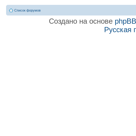
Список форумов
Создано на основе
phpB
Русская 