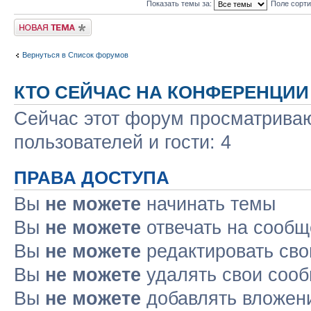
Показать темы за:
Поле сорт
Новая тема
Вернуться в Список форумов
КТО СЕЙЧАС НА КОНФЕРЕНЦИИ
Сейчас этот форум просматриваю
пользователей и гости: 4
ПРАВА ДОСТУПА
Вы
не можете
начинать темы
Вы
не можете
отвечать на сооб
Вы
не можете
редактировать св
Вы
не можете
удалять свои соо
Вы
не можете
добавлять вложен