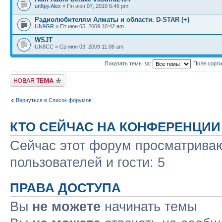
un8py.Alex
» Пн июн 07, 2010 6:46 pm
Радиолюбителям Алматы и области. D-STAR (+)
UN9GR
» Пт июн 05, 2009 10:42 am
WSJT
UN8CC » Ср июн 03, 2009 11:08 am
Показать темы за:
Поле сорт
Новая тема
Вернуться в Список форумов
КТО СЕЙЧАС НА КОНФЕРЕНЦИИ
Сейчас этот форум просматриваю
пользователей и гости: 5
ПРАВА ДОСТУПА
Вы
не можете
начинать темы