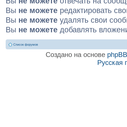
Вы
не можете
отвечать на сооб
Вы
не можете
редактировать св
Вы
не можете
удалять свои соо
Вы
не можете
добавлять вложен
Список форумов
Создано на основе
phpB
Русская 