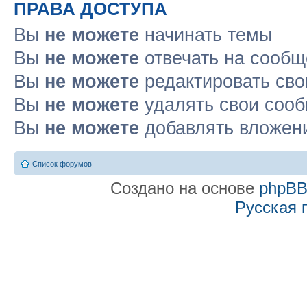
ПРАВА ДОСТУПА
Вы
не можете
начинать темы
Вы
не можете
отвечать на сооб
Вы
не можете
редактировать св
Вы
не можете
удалять свои соо
Вы
не можете
добавлять вложен
Список форумов
Создано на основе
phpB
Русская 