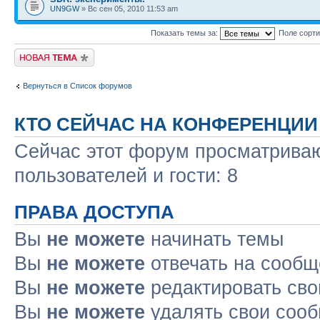
UN9GW
» Вс сен 05, 2010 11:53 am
Показать темы за:
Поле сорт
Новая тема
Вернуться в Список форумов
КТО СЕЙЧАС НА КОНФЕРЕНЦИИ
Сейчас этот форум просматриваю
пользователей и гости: 8
ПРАВА ДОСТУПА
Вы
не можете
начинать темы
Вы
не можете
отвечать на сооб
Вы
не можете
редактировать св
Вы
не можете
удалять свои соо