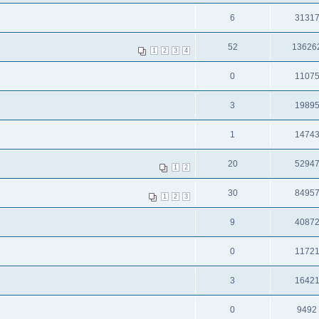
6
3131
52
13626
1
2
3
4
0
1107
3
1989
1
1474
20
5294
1
2
30
8495
1
2
3
9
4087
0
1172
3
1642
0
9492