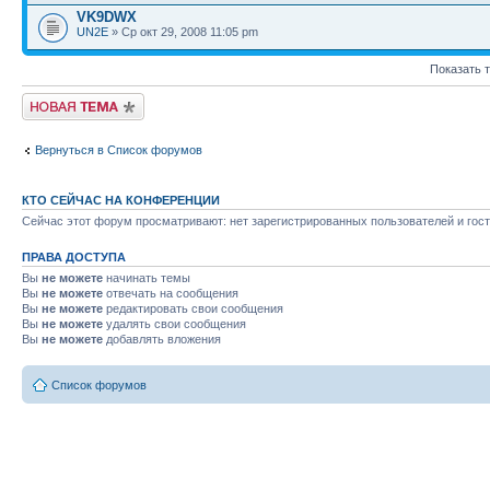
VK9DWX
UN2E
» Ср окт 29, 2008 11:05 pm
Показать 
Новая тема
Вернуться в Список форумов
КТО СЕЙЧАС НА КОНФЕРЕНЦИИ
Сейчас этот форум просматривают: нет зарегистрированных пользователей и гост
ПРАВА ДОСТУПА
Вы
не можете
начинать темы
Вы
не можете
отвечать на сообщения
Вы
не можете
редактировать свои сообщения
Вы
не можете
удалять свои сообщения
Вы
не можете
добавлять вложения
Список форумов