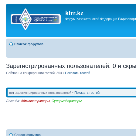
kfrr.kz
Форум Казахстанской Федерации Радиоспор
Список форумов
Зарегистрированных пользователей: 0 и скры
Сейчас на конференции гостей: 354 •
Показать гостей
нет зарегистрированных пользователей •
Показать гостей
Легенда:
Администраторы
,
Супермодераторы
Список форумов