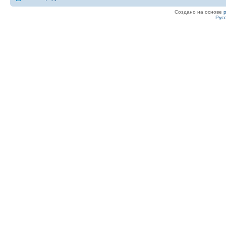
Создано на основе
Рус