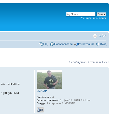
Расширенный поиск
FAQ
Пользователи
Регистрация
Вход
1 сообщение • Страница
1
из
1
ра. тангента,
UN7LAP
ы и разумным
Сообщения:
4
Зарегистрирован:
Вт фев 12, 2013 7:41 pm
Откуда:
РК, Кустанай, MO13TD