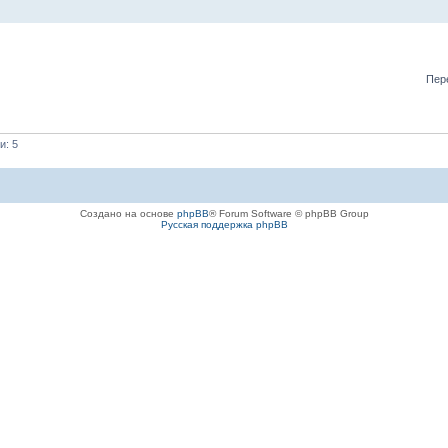
Пер
и: 5
Создано на основе
phpBB
® Forum Software © phpBB Group
Русская поддержка phpBB