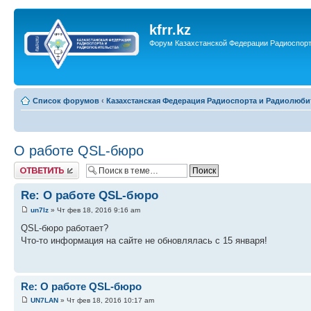
kfrr.kz
Форум Казахстанской Федерации Радиоспор
Список форумов
‹
Казахстанская Федерация Радиоспорта и Радиолюби
О работе QSL-бюро
Ответить
Re: О работе QSL-бюро
un7lz
» Чт фев 18, 2016 9:16 am
QSL-бюро работает?
Что-то информация на сайте не обновлялась с 15 января!
Re: О работе QSL-бюро
UN7LAN
» Чт фев 18, 2016 10:17 am