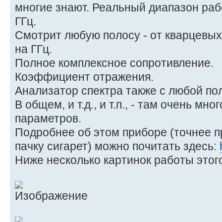
многие знают. Реальный диапазон рабоч
ГГц.
Смотрит любую полосу - от кварцевы
на ГГц.
Полное комплексное сопротивление.
Коэффициент отражения.
Анализатор спектра также с любой по
В общем, и т.д., и т.п., - там очень мн
параметров.
Подробнее об этом приборе (точнее п
пачку сигарет) можно почитать здесь:
Ниже несколько картинок работы этог