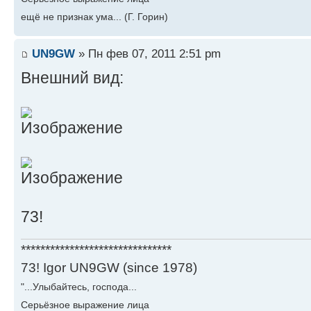
ещё не признак ума... (Г. Горин)
UN9GW
» Пн фев 07, 2011 2:51 pm
Внешний вид:
73!
*******************************
73! Igor UN9GW (since 1978)
"...Улыбайтесь, господа...
Серьёзное выражение лица