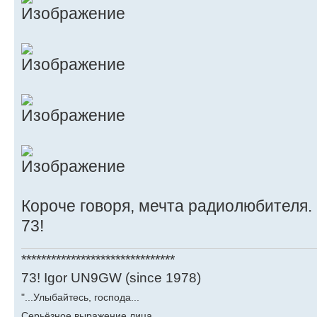
Короче говоря, мечта радиолюбителя.
73!
*******************************
73! Igor UN9GW (since 1978)
"...Улыбайтесь, господа...
Серьёзное выражение лица