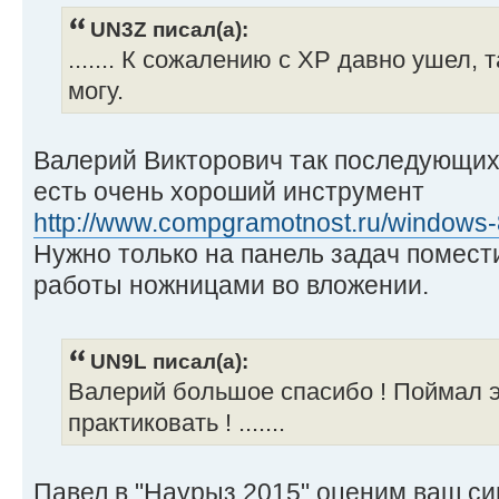
UN3Z писал(а):
....... К сожалению с XP давно ушел, 
могу.
Валерий Викторович так последующих
есть очень хороший инструмент
http://www.compgramotnost.ru/windows-8/
Нужно только на панель задач помест
работы ножницами во вложении.
UN9L писал(а):
Валерий большое спасибо ! Поймал э
практиковать ! .......
Павел в "Наурыз 2015" оценим ваш си