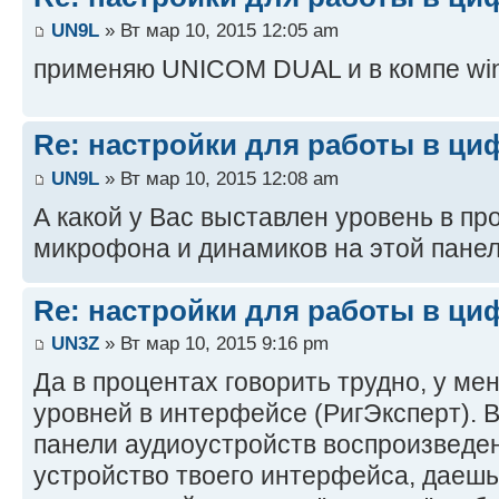
UN9L
» Вт мар 10, 2015 12:05 am
применяю UNICOM DUAL и в компе win
Re: настройки для работы в ци
UN9L
» Вт мар 10, 2015 12:08 am
А какой у Вас выставлен уровень в п
микрофона и динамиков на этой панел
Re: настройки для работы в ци
UN3Z
» Вт мар 10, 2015 9:16 pm
Да в процентах говорить трудно, у ме
уровней в интерфейсе (РигЭксперт).
панели аудиоустройств воспроизвед
устройство твоего интерфейса, даешь