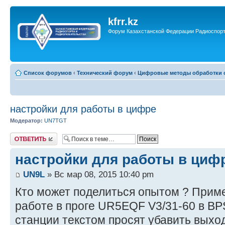
kfrr.kz
Форум Казахстанской Федерации Радиоспор
Список форумов
‹
Технический форум
‹
Цифровые методы обработки с
настройки для работы в цифре
Модератор:
UN7TGT
Ответить
настройки для работы в циф
UN9L
» Вс мар 08, 2015 10:40 pm
Кто может поделиться опытом ? Приме
работе в проге UR5EQF V3/31-60 в B
станции текстом просят убавить выхо