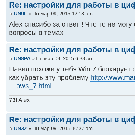
Re: настройки для работы в ци
UN9L
» Пн мар 09, 2015 12:18 am
Alex спасибо за ответ ! Что то не могу
вопросы в темах
Re: настройки для работы в ци
UN8PA
» Пн мар 09, 2015 6:33 am
Павел похоже у тебя Win 7 блокирует
как убрать эту проблему
http://www.ma
... ows_7.html
73! Alex
Re: настройки для работы в ци
UN3Z
» Пн мар 09, 2015 10:37 am