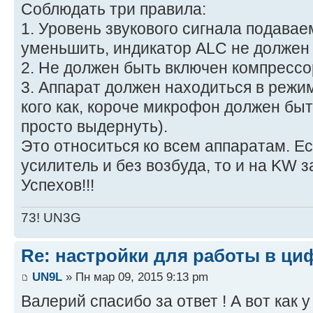
Соблюдать три правила:
1. Уровень звукового сигнала подава
уменьшить, индикатор ALC не должен 
2. Не должен быть включен компрессо
3. Аппарат должен находиться в режим
кого как, короче микрофон должен бы
просто выдернуть).
Это относиться ко всем аппаратам. Ес
усилитель и без возбуда, то и на KW з
Успехов!!!
73! UN3G
Re: настройки для работы в ци
UN9L
» Пн мар 09, 2015 9:13 pm
Валерий спасибо за ответ ! А вот как у