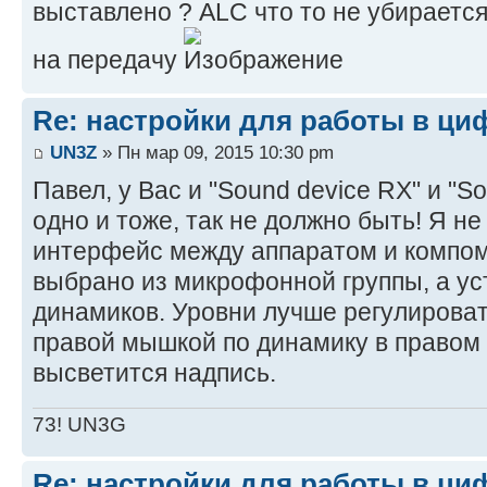
выставлено ? ALC что то не убираетс
на передачу
Re: настройки для работы в ци
UN3Z
» Пн мар 09, 2015 10:30 pm
Павел, у Вас и "Sound device RX" и "S
одно и тоже, так не должно быть! Я не
интерфейс между аппаратом и компом
выбрано из микрофонной группы, а ус
динамиков. Уровни лучше регулироват
правой мышкой по динамику в правом 
высветится надпись.
73! UN3G
Re: настройки для работы в ци