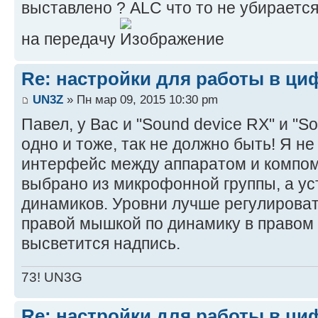
выставлено ? ALC что то не убираетс
на передачу
Re: настройки для работы в ци
UN3Z
» Пн мар 09, 2015 10:30 pm
Павел, у Вас и "Sound device RX" и "S
одно и тоже, так не должно быть! Я не
интерфейс между аппаратом и компом
выбрано из микрофонной группы, а ус
динамиков. Уровни лучше регулироват
правой мышкой по динамику в правом 
высветится надпись.
73! UN3G
Re: настройки для работы в ци