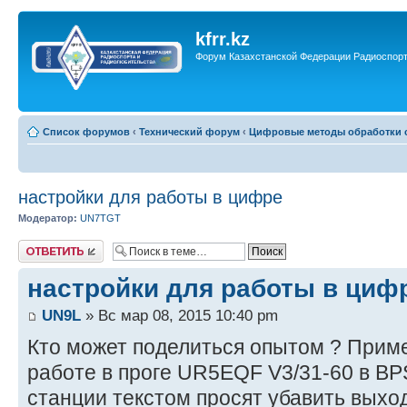
kfrr.kz
Форум Казахстанской Федерации Радиоспор
Список форумов
‹
Технический форум
‹
Цифровые методы обработки с
настройки для работы в цифре
Модератор:
UN7TGT
Ответить
настройки для работы в циф
UN9L
» Вс мар 08, 2015 10:40 pm
Кто может поделиться опытом ? Приме
работе в проге UR5EQF V3/31-60 в B
станции текстом просят убавить выхо