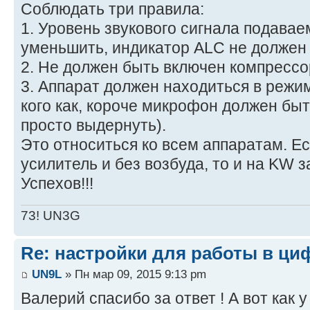
Соблюдать три правила:
1. Уровень звукового сигнала подава
уменьшить, индикатор ALC не должен 
2. Не должен быть включен компрессо
3. Аппарат должен находиться в режим
кого как, короче микрофон должен бы
просто выдернуть).
Это относиться ко всем аппаратам. Ес
усилитель и без возбуда, то и на KW з
Успехов!!!
73! UN3G
Re: настройки для работы в ци
UN9L
» Пн мар 09, 2015 9:13 pm
Валерий спасибо за ответ ! А вот как у