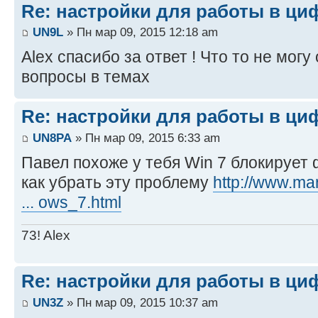
Re: настройки для работы в ци
UN9L
» Пн мар 09, 2015 12:18 am
Alex спасибо за ответ ! Что то не могу
вопросы в темах
Re: настройки для работы в ци
UN8PA
» Пн мар 09, 2015 6:33 am
Павел похоже у тебя Win 7 блокирует
как убрать эту проблему
http://www.ma
... ows_7.html
73! Alex
Re: настройки для работы в ци
UN3Z
» Пн мар 09, 2015 10:37 am