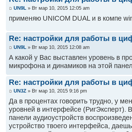
UN9L
» Вт мар 10, 2015 12:05 am
применяю UNICOM DUAL и в компе win
Re: настройки для работы в ци
UN9L
» Вт мар 10, 2015 12:08 am
А какой у Вас выставлен уровень в п
микрофона и динамиков на этой панел
Re: настройки для работы в ци
UN3Z
» Вт мар 10, 2015 9:16 pm
Да в процентах говорить трудно, у ме
уровней в интерфейсе (РигЭксперт).
панели аудиоустройств воспроизвед
устройство твоего интерфейса, даешь