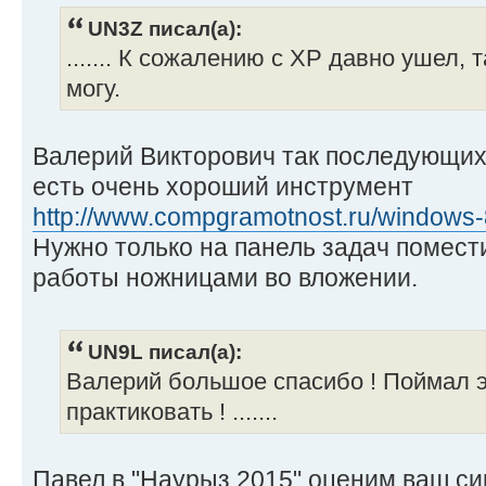
UN3Z писал(а):
....... К сожалению с XP давно ушел, 
могу.
Валерий Викторович так последующих
есть очень хороший инструмент
http://www.compgramotnost.ru/windows-8/
Нужно только на панель задач помест
работы ножницами во вложении.
UN9L писал(а):
Валерий большое спасибо ! Поймал э
практиковать ! .......
Павел в "Наурыз 2015" оценим ваш си