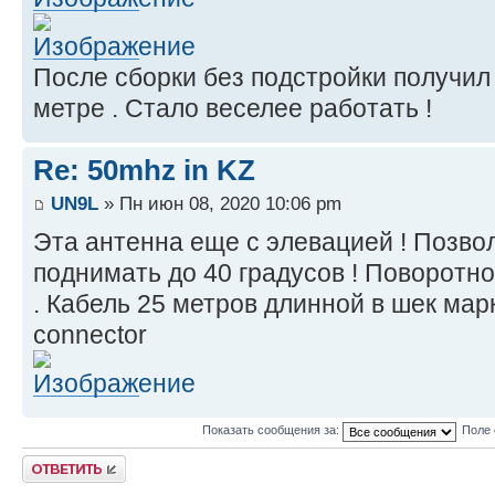
После сборки без подстройки получил
метре . Стало веселее работать !
Re: 50mhz in KZ
UN9L
» Пн июн 08, 2020 10:06 pm
Эта антенна еще с элевацией ! Позво
поднимать до 40 градусов ! Поворотн
. Кабель 25 метров длинной в шек мар
connector
Показать сообщения за:
Поле 
Ответить