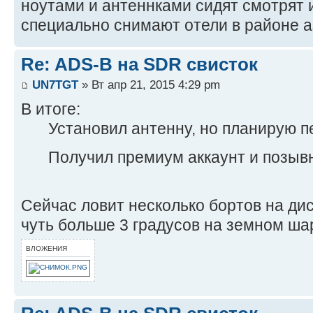
ноутами и антеннками сидят смотрят 
специально снимают отели в районе а
Re: ADS-B на SDR свисток
UN7TGT
» Вт апр 21, 2015 4:29 pm
В итоге:
Установил антенну, но планирую п
Получил премиум аккаунт и позы
Сейчас ловит несколько бортов на ди
чуть больше 3 градусов на земном ша
ВЛОЖЕНИЯ