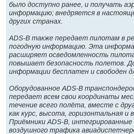
было доступно ранее, и получать а
информацию; внедряется в настояще
других странах.
ADS-B также передает пилотам в р
погодную информацию. Эта информа
расширяет осведомленность пилота
повышает безопасность полетов. Д
информации бесплатен и свободен дл
Оборудованное ADS-B транспондеро
передает всем свои координаты ме
течение всего полёта, вместе с др
как курс, высота, горизонтальная и 
Приёмники ADS-B, интегрированные
воздушного трафика авиадиспетчеро