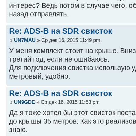
интерес? Ведь потом в случае чего, о
назад отправлять.
Re: ADS-B на SDR свисток
UN7MAU
» Ср дек 16, 2015 11:49 pm
У меня комплект стоит на крыше. Вниз 
третий год, если не ошибаюсь.
Для подключения свистка использую 
метровый, удобно.
Re: ADS-B на SDR свисток
UN9GDE
» Ср дек 16, 2015 11:53 pm
Да я тоже хотел бы этот свисток поста
до крышы 35 метров. Как это реализов
знаю.