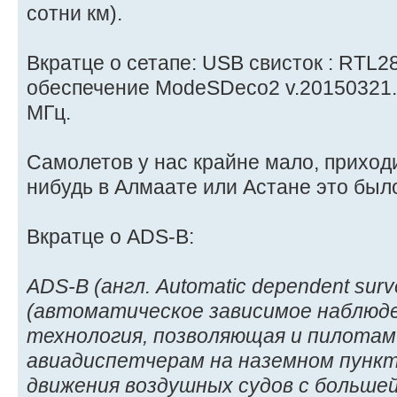
сотни км).
Вкратце о сетапе: USB свисток : RTL2
обеспечение ModeSDeco2 v.20150321.
МГц.
Самолетов у нас крайне мало, приходи
нибудь в Алмаате или Астане это был
Вкратце о ADS-B:
ADS-B (англ. Automatic dependent surve
(автоматическое зависимое наблюд
технология, позволяющая и пилотам
авиадиспетчерам на наземном пунк
движения воздушных судов с больше