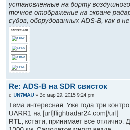
установленные на борту воздушного
точное отображение на экране рада
судов, оборудованных ADS-B, как в не
ВЛОЖЕНИЯ
Re: ADS-B на SDR свисток
UN7MAU
» Вс мар 29, 2015 9:24 pm
Тема интересная. Уже года три контр
UARR1 на [url]flightradar24.com[/url]
RTL, кстати, принимает все отлично.
1000 км. Самолетов много везде.