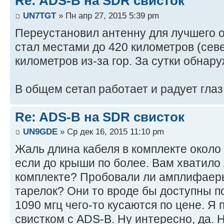
Re: ADS-B на SDR свисток
UN7TGT
» Пн апр 27, 2015 5:39 pm
Переустановил антенну для лучшего о
стал местами до 420 километров (севе
километров из-за гор. За сутки обнар
В общем сетап работает и радует глаз
Re: ADS-B на SDR свисток
UN9GDE
» Ср дек 16, 2015 11:10 pm
Жаль длина кабеля в комплекте около 
если до крыши по более. Вам хватило 
комплекте? Пробовали ли амплифаеры
тарелок? Они то вроде бы доступны п
1090 мгц чего-то кусаются по цене. Я
свистком с ADS-B. Ну интересно, да. Н