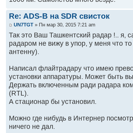
Re: ADS-B на SDR свисток
UN7TGT
» Пн мар 30, 2015 7:21 am
Так это Ваш Ташкентский радар !.. я
радаром не вижу в упор, у меня что то
антенну).
Написал флайтрадару что имею прево
установки аппаратуры. Может быть в
Держать включенным ради радара ко
(RTL).
А стационар бы установил.
Можно где нибудь в Интернер посмотр
ничего не дал.