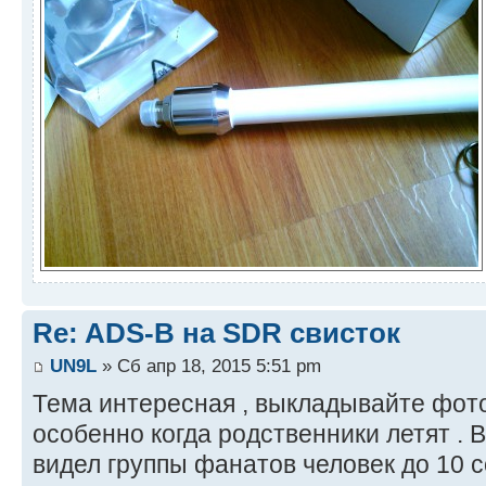
Re: ADS-B на SDR свисток
UN9L
» Сб апр 18, 2015 5:51 pm
Тема интересная , выкладывайте фото
особенно когда родственники летят . 
видел группы фанатов человек до 10 