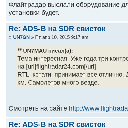
Флайтрадар выслали оборудование дл
установки будет.
Re: ADS-B на SDR свисток
UN7GN
» Пт апр 10, 2015 9:17 am
UN7MAU писал(а):
Тема интересная. Уже года три конт
на [url]flightradar24.com[/url]
RTL, кстати, принимает все отлично.
км. Самолетов много везде.
Смотреть на сайте
http://www.flightra
Re: ADS-B на SDR свисток