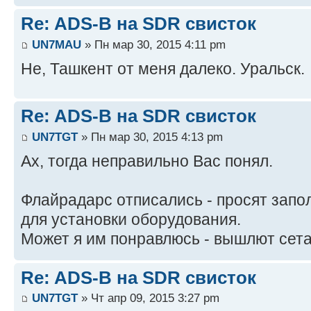
Re: ADS-B на SDR свисток
UN7MAU
» Пн мар 30, 2015 4:11 pm
Не, Ташкент от меня далеко. Уральск.
Re: ADS-B на SDR свисток
UN7TGT
» Пн мар 30, 2015 4:13 pm
Ах, тогда неправильно Вас понял.
Флайрадарс отписались - просят запо
для установки оборудования.
Может я им понравлюсь - вышлют сета
Re: ADS-B на SDR свисток
UN7TGT
» Чт апр 09, 2015 3:27 pm